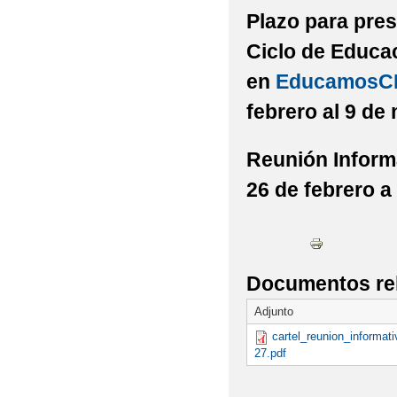
Plazo para pres
Ciclo de Educac
en
EducamosC
febrero al 9 de
Reunión Inform
26 de febrero a 
Documentos re
Adjunto
cartel_reunion_informat
27.pdf