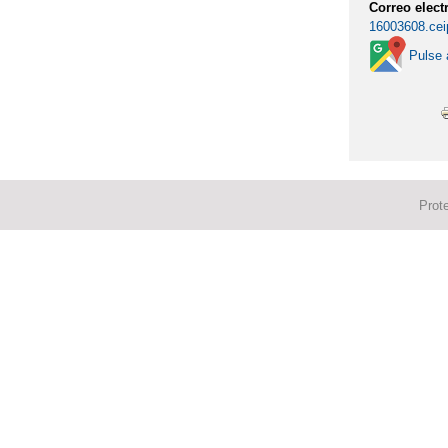
Correo elect
16003608.cei
Pulse 
Prot